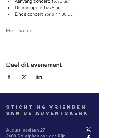
Aanvang concert:
 15:30 uur
Deuren open:
 14:45 uur
Einde concert:
 rond 17:30 uur
Meer lezen >
Deel dit evenement
Stichting
Vrienden
van de Adventskerk
Augustijnenlaan 27
2408 DV Alphen aan den Rijn