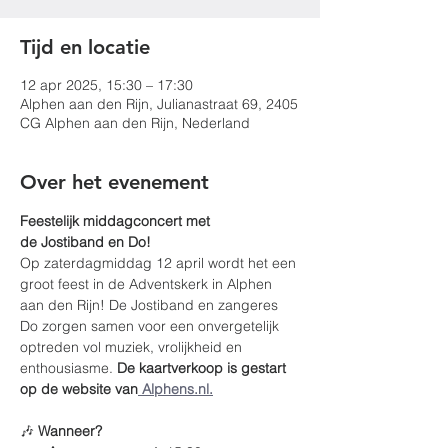
Tijd en locatie
12 apr 2025, 15:30 – 17:30
Alphen aan den Rijn, Julianastraat 69, 2405
CG Alphen aan den Rijn, Nederland
Over het evenement
Feestelijk middagconcert met 
de Jostiband en Do!
Op zaterdagmiddag 12 april wordt het een 
groot feest in de Adventskerk in Alphen 
aan den Rijn! De Jostiband en zangeres 
Do zorgen samen voor een onvergetelijk 
optreden vol muziek, vrolijkheid en 
enthousiasme. 
De kaartverkoop is gestart 
op de website van
 Alphens.nl.
🎶 
Wanneer?