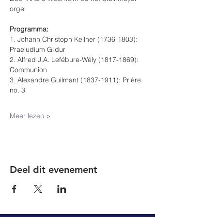
orgel
Programma: 
1. Johann Christoph Kellner (1736-1803): 
Praeludium G-dur
2. Alfred J.A. Lefébure-Wély (1817-1869): 
Communion
3. Alexandre Guilmant (1837-1911): Prière 
no. 3
Meer lezen >
Deel dit evenement