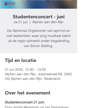
Studentenconcert - juni
za 21 jun
  |  
Alphen aan den Rijn
De Alphense Orgelzomer van april tot en
met september, waar jong muzikaal talent
uit de regio optreedt onder begeleiding
van Simon Stelling.
Tijd en locatie
21 jun 2025, 12:30 – 13:00
Alphen aan den Rijn, Julianastraat 69, 2405
CG Alphen aan den Rijn, Nederland
Over het evenement
Studentenconcert 21 juni:
Door André Weerheim op het Steinmeyer-