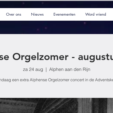
Over ons
Nieuws
Evenementen
Word vriend
se Orgelzomer - augustu
za 24 aug
  |  
Alphen aan den Rijn
ndaag een extra Alphense Orgelzomer concert in de Adventske