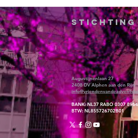
Stichtin
Augustijnenlaan 27
2408 DV Alphen aan den Rijn
info@vriendenvandeadventske
BANK: NL37 RABO 0307 8964
BTW: NL855726702B01