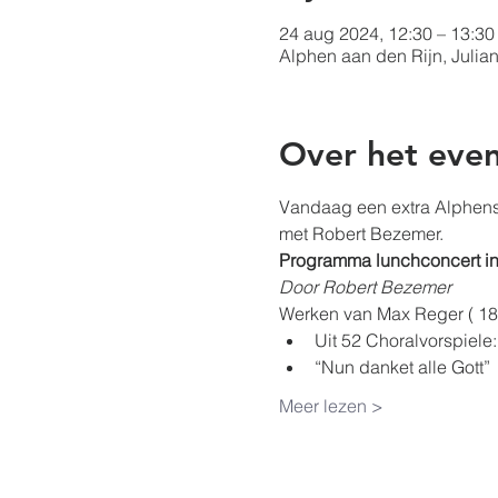
24 aug 2024, 12:30 – 13:30
Alphen aan den Rijn, Julia
Over het eve
Vandaag een extra Alphens
met Robert Bezemer.
Programma lunchconcert in
Door Robert Bezemer
Werken van Max Reger ( 1
Uit 52 Choralvorspiele:
“Nun danket alle Gott”
Meer lezen >