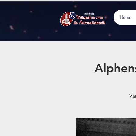
Home
Alphen
Va