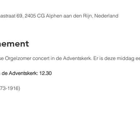
nastraat 69, 2405 CG Alphen aan den Rijn, Nederland
nement
e Orgelzomer concert in de Adventskerk. Er is deze middag e
 de Adventskerk: 12.30
873-1916)