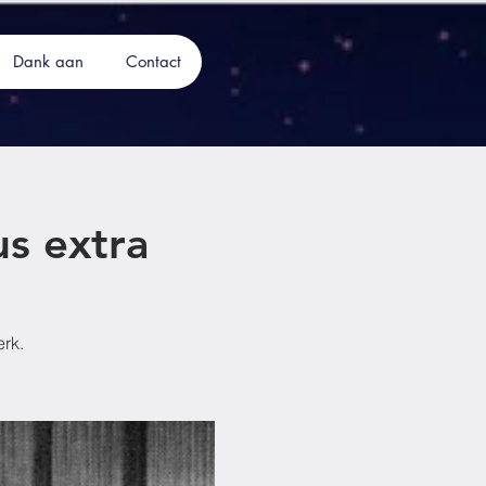
Dank aan
Contact
s extra
rk.