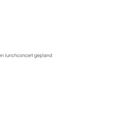
en lunchconcert gepland 