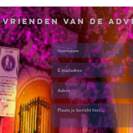
g
Vrienden van de Ad
rk.info
 98