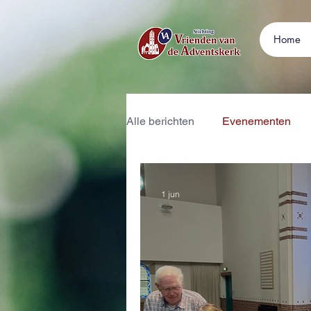
Home
Alle berichten
Evenementen
1 jun