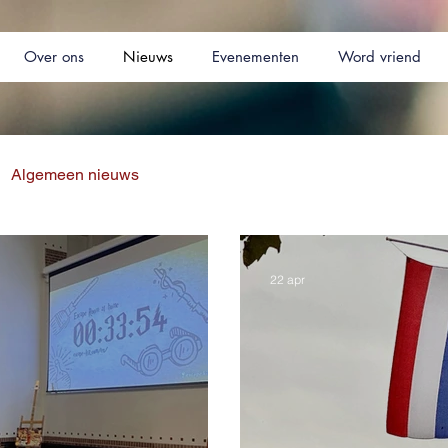
Over ons
Nieuws
Evenementen
Word vriend
Algemeen nieuws
22 apr