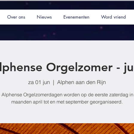
Over ons
Nieuws
Evenementen
Word vriend
lphense Orgelzomer - ju
za 01 jun
  |  
Alphen aan den Rijn
 Alphense Orgelzomerdagen worden op de eerste zaterdag in
maanden april tot en met september georganiseerd.