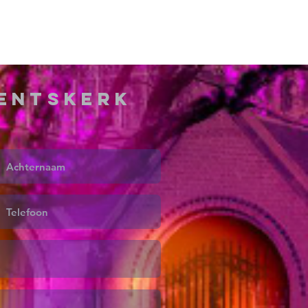
ventskerk