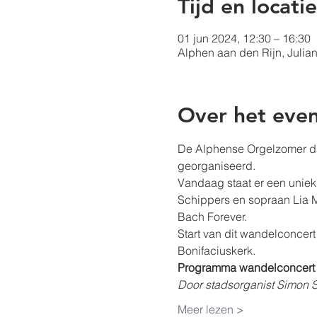
Tijd en locatie
01 jun 2024, 12:30 – 16:30
Alphen aan den Rijn, Julia
Over het eve
De Alphense Orgelzomer da
georganiseerd.
Vandaag staat er een uniek
Schippers en sopraan Lia 
Bach Forever.
Start van dit wandelconcert
Bonifaciuskerk.
Programma wandelconcert i
Door stadsorganist Simon S
Meer lezen >