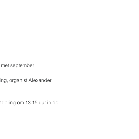
 met september 
ng, organist Alexander 
ndeling om 13.15 uur in de 