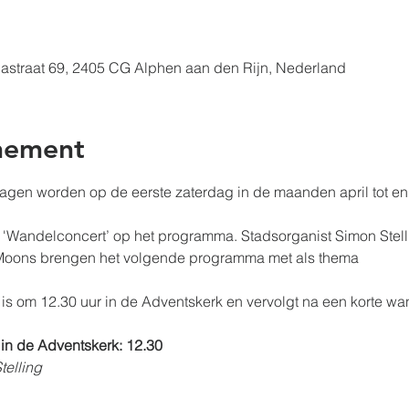
nastraat 69, 2405 CG Alphen aan den Rijn, Nederland
nement
gen worden op de eerste zaterdag in de maanden april tot en
 'Wandelconcert’ op het programma. Stadsorganist Simon Stelli
Moons brengen het volgende programma met als thema
 is om 12.30 uur in de Adventskerk en vervolgt na een korte wa
n de Adventskerk: 12.30
telling