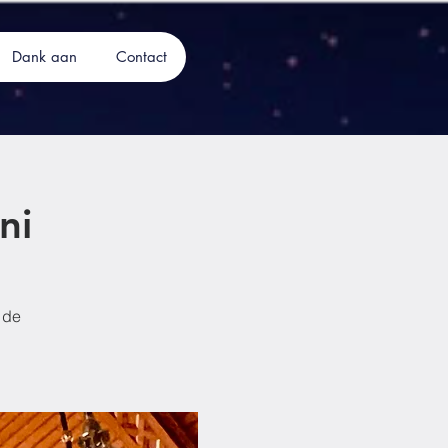
Dank aan
Contact
ni
 de