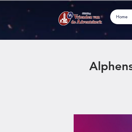
Home
Alphens