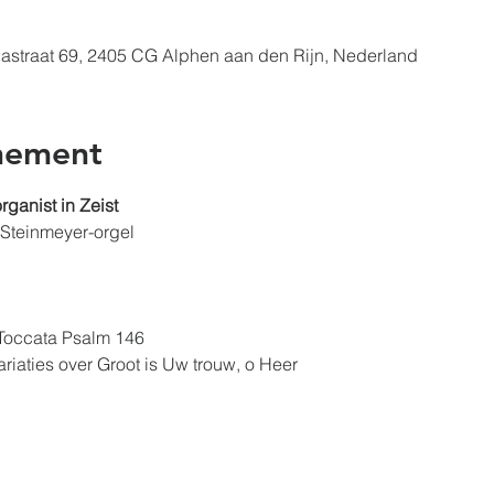
nastraat 69, 2405 CG Alphen aan den Rijn, Nederland
nement
ganist in Zeist 
Steinmeyer-orgel
Toccata Psalm 146​ 
riaties over Groot is Uw trouw, o Heer​ 