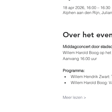
18 apr 2026, 16:00 – 16:30
Alphen aan den Rijn, Julia
Over het eve
Middagconcert door stadsor
Willem Harold Boog op het 
Aanvang 16.00 uur
Programma:
Willem Hendrik Zwart: 
Willem Harold Boog​: Va
Meer lezen >