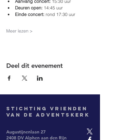
Aanvang concert:
 15:30 uur
Deuren open:
 14:45 uur
Einde concert:
 rond 17:30 uur
Meer lezen >
Deel dit evenement
Stichting
Vrienden
van de Adventskerk
Augustijnenlaan 27
2408 DV Alphen aan den Rijn