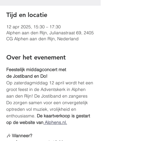
Tijd en locatie
12 apr 2025, 15:30 – 17:30
Alphen aan den Rijn, Julianastraat 69, 2405
CG Alphen aan den Rijn, Nederland
Over het evenement
Feestelijk middagconcert met 
de Jostiband en Do!
Op zaterdagmiddag 12 april wordt het een 
groot feest in de Adventskerk in Alphen 
aan den Rijn! De Jostiband en zangeres 
Do zorgen samen voor een onvergetelijk 
optreden vol muziek, vrolijkheid en 
enthousiasme. 
De kaartverkoop is gestart 
op de website van
 Alphens.nl.
🎶 
Wanneer?