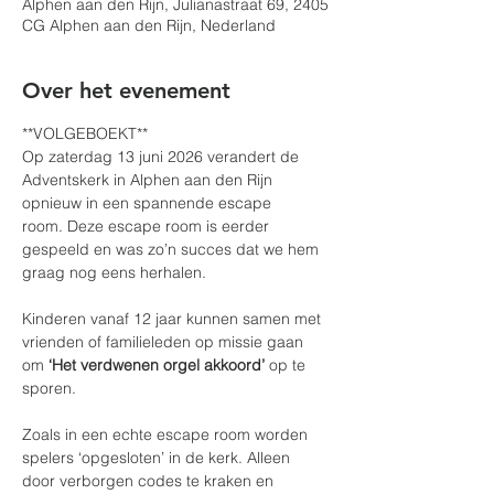
Alphen aan den Rijn, Julianastraat 69, 2405
CG Alphen aan den Rijn, Nederland
Over het evenement
**VOLGEBOEKT**
Op zaterdag 13 juni 2026 verandert de 
Adventskerk in Alphen aan den Rijn 
opnieuw in een spannende escape 
room. Deze escape room is eerder 
gespeeld en was zo’n succes dat we hem 
graag nog eens herhalen.
Kinderen vanaf 12 jaar kunnen samen met 
vrienden of familieleden op missie gaan 
om 
‘Het verdwenen orgel akkoord’ 
op te 
sporen.
Zoals in een echte escape room worden 
spelers ‘opgesloten’ in de kerk. Alleen 
door verborgen codes te kraken en 