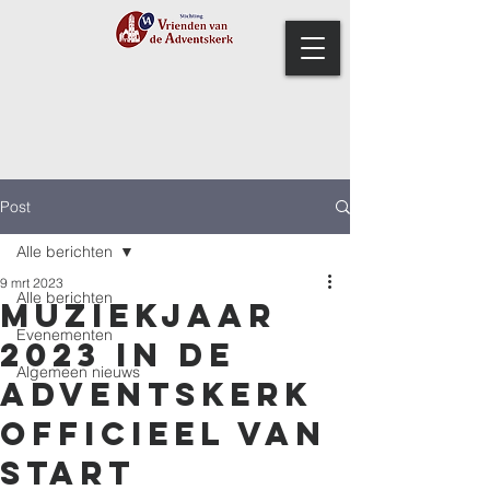
Post
Alle berichten
9 mrt 2023
Alle berichten
Muziekjaar
Evenementen
2023 in de
Algemeen nieuws
Adventskerk
officieel van
start