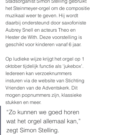
Stadsorganist Simon Stelling gebruikt 
het Steinmeyer-orgel om de compositie 
muzikaal weer te geven. Hij wordt 
daarbij ondersteund door saxofoniste 
Aubrey Snell en acteurs Theo en 
Hester de With. Deze voorstelling is 
geschikt voor kinderen vanaf 6 jaar.    
Op ludieke wijze krijgt het orgel op 1 
oktober tijdelijk functie als ‘jukebox’. 
Iedereen kan verzoeknummers 
insturen via de website van Stichting 
Vrienden van de Adventskerk. Dit 
mogen popnummers zijn, klassieke 
stukken en meer. 
“Zo kunnen we goed horen 
wat het orgel allemaal kan,” 
zegt Simon Stelling. 