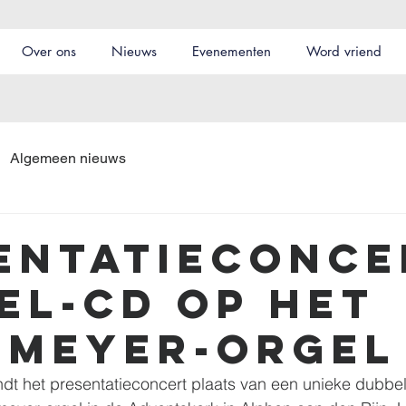
Over ons
Nieuws
Evenementen
Word vriend
Algemeen nieuws
entatieconce
el-cd op het
nmeyer-orgel
dt het presentatieconcert plaats van een unieke dubbe