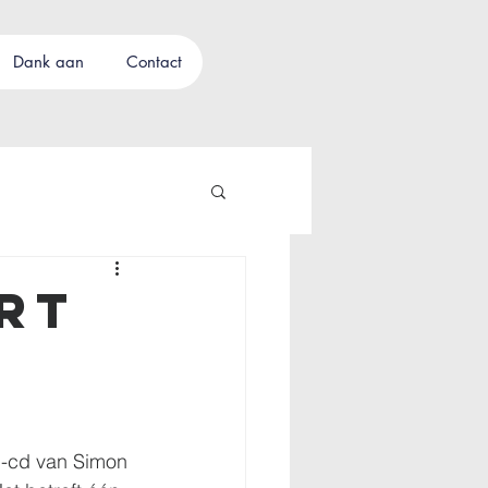
Dank aan
Contact
rt
l-cd van Simon 