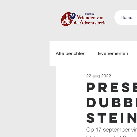
Home
Alle berichten
Evenementen
22 aug 2022
Pres
dubb
Stei
Op 17 september vin