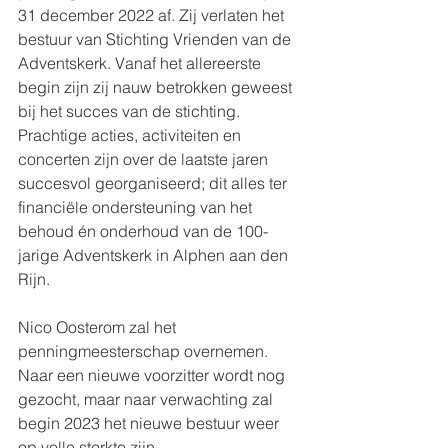
31 december 2022 af. Zij verlaten het 
bestuur van Stichting Vrienden van de 
Adventskerk. Vanaf het allereerste 
begin zijn zij nauw betrokken geweest 
bij het succes van de stichting. 
Prachtige acties, activiteiten en 
concerten zijn over de laatste jaren 
succesvol georganiseerd; dit alles ter 
financiële ondersteuning van het 
behoud én onderhoud van de 100-
jarige Adventskerk in Alphen aan den 
Rijn.  
Nico Oosterom zal het 
penningmeesterschap overnemen. 
Naar een nieuwe voorzitter wordt nog 
gezocht, maar naar verwachting zal 
begin 2023 het nieuwe bestuur weer 
op volle sterkte zijn. 