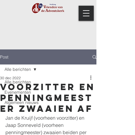
Post
Alle berichten
30 dec 2022
Alle berichten
Voorzitter en
Evenementen
penningmeest
Algemeen nieuws
er zwaaien af
Jan de Kruijf (voorheen voorzitter) en 
Jaap Sonneveld (voorheen 
penningmeester) zwaaien beiden per 