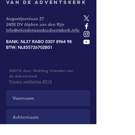
van de Adventskerk
Augustijnenlaan 27
2408 DV Alphen aan den Rijn
info@vriendenvandeadventskerk.info
BANK: NL37 RABO
0307 8964 98
BTW: NL855726702B01
©2018 door Stichting Vrienden van
de Adventskerk
Privacy verklaring 2018