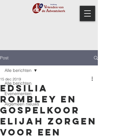
Post
Alle berichten
15 dec 2019
Alle berichten
Edsilia
Evenementen
Rombley en
Algemeen nieuws
gospelkoor
Elijah zorgen
voor een