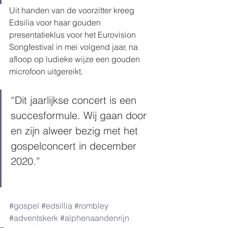
Uit handen van de voorzitter kreeg 
Edsilia voor haar gouden 
presentatieklus voor het Eurovision 
Songfestival in mei volgend jaar, na 
afloop op ludieke wijze een gouden 
microfoon uitgereikt. 
“Dit jaarlijkse concert is een 
succesformule. Wij gaan door 
en zijn alweer bezig met het 
gospelconcert in december 
2020.” 
#gospel
#edsillia
#rombley
#adventskerk
#alphenaandenrijn