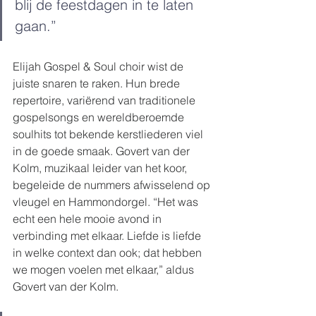
blij de feestdagen in te laten 
gaan.” 
Elijah Gospel & Soul choir wist de 
juiste snaren te raken. Hun brede 
repertoire, variërend van traditionele 
gospelsongs en wereldberoemde 
soulhits tot bekende kerstliederen viel 
in de goede smaak. Govert van der 
Kolm, muzikaal leider van het koor, 
begeleide de nummers afwisselend op 
vleugel en Hammondorgel. “Het was 
echt een hele mooie avond in 
verbinding met elkaar. Liefde is liefde 
in welke context dan ook; dat hebben 
we mogen voelen met elkaar,” aldus 
Govert van der Kolm.